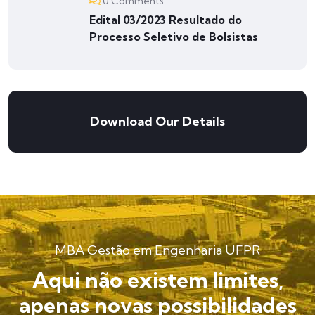
0 Comments
Edital 03/2023 Resultado do
Processo Seletivo de Bolsistas
Download Our Details
MBA Gestão em Engenharia UFPR
Aqui não existem limites,
apenas novas possibilidades