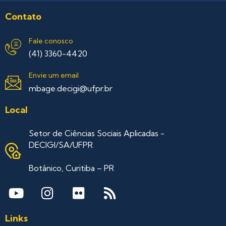
Contato
Fale conosco
(41) 3360-4420
Envie um email
mbage.decigi@ufpr.br
Local
Setor de Ciências Sociais Aplicadas -
DECIGI/SA/UFPR
Botânico, Curitiba – PR
Links